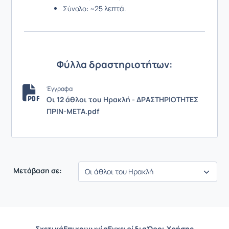
~25 λεπτά.
Σύνολο:
Φύλλα δραστηριοτήτων:
Έγγραφα
Οι 12 άθλοι του Ηρακλή - ΔΡΑΣΤΗΡΙΟΤΗΤΕΣ
ΠΡΙΝ-ΜΕΤΑ.pdf
Μετάβαση σε:
Σχετικά
Επικοινωνία
Εγχειρίδια
Όροι Χρήσης