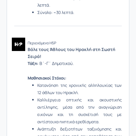
λεπτά.
Σύνολο: ~30 λεπτά.
Περιεχόμενο H5P
Βάλε τους Άθλους του Ηρακλή στη Σωστή
Σειρά!
Β΄-Γ΄ Δημοτικού.
Τάξη:
Μαθησιακοί Στόχοι:
Κατανόηση της χρονικής αλληλουχίας των
12 άθλων του Ηρακλή.
Καλλιέργεια οπτικής και ακουστικής
αντίληψης, μέσα από την αναγνώριση
εικόνων και τη συσχέτισή τους με
αντίστοιχα ηχητικά ερεθίσματα.
Ανάπτυξη δεξιοτήτων ταξινόμησης και