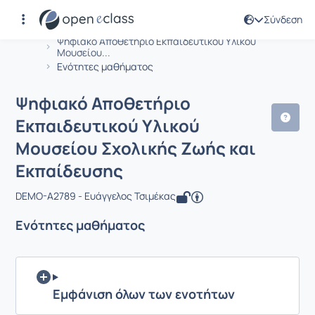
Σύνδεση
Μάθημα : Ψηφιακό Αποθετήριο Εκπαι
Αρχική Σελίδα
Ψηφιακό Αποθετήριο Εκπαιδευτικού Υλικού
Μουσείου...
Ενότητες μαθήματος
Ψηφιακό Αποθετήριο
Εκπαιδευτικού Υλικού
Μουσείου Σχολικής Ζωής και
Εκπαίδευσης
DEMO-A2789 - Ευάγγελος Τσιμέκας
Ενότητες μαθήματος
Εμφάνιση όλων των ενοτήτων