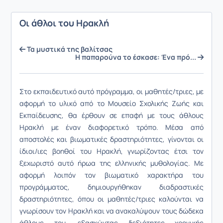
Οι άθλοι του Ηρακλή
Τα μυστικά της βαλίτσας
Η παπαρούνα το έσκασε: Ένα πρό...
Στο εκπαιδευτικό αυτό πρόγραμμα, οι μαθητές/τριες, με
αφορμή το υλικό από το Μουσείο Σχολικής Ζωής και
Εκπαίδευσης, θα έρθουν σε επαφή με τους άθλους
Ηρακλή με έναν διαφορετικό τρόπο. Μέσα από
αποστολές και βιωματικές δραστηριότητες, γίνονται οι
ίδιοι/ιες βοηθοί του Ηρακλή, γνωρίζοντας έτσι τον
ξεχωριστό αυτό ήρωα της ελληνικής μυθολογίας. Με
αφορμή λοιπόν τον βιωματικό χαρακτήρα του
προγράμματος, δημιουργήθηκαν διαδραστικές
δραστηριότητες, όπου οι μαθητές/τριες καλούνται να
γνωρίσουν τον Ηρακλή και να ανακαλύψουν τους δώδεκα
άθλους του, εξασκώντας δεξιότητες χρονικής