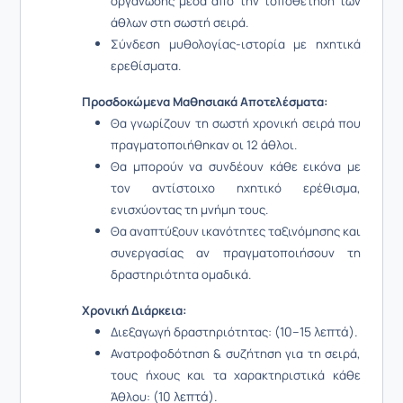
οργάνωσης μέσα από την τοποθέτηση των
άθλων στη σωστή σειρά.
Σύνδεση μυθολογίας-ιστορία με ηχητικά
ερεθίσματα.
Προσδοκώμενα Μαθησιακά Αποτελέσματα:
Θα γνωρίζουν τη σωστή χρονική σειρά που
πραγματοποιήθηκαν οι 12 άθλοι.
Θα μπορούν να συνδέουν κάθε εικόνα με
τον αντίστοιχο ηχητικό ερέθισμα,
ενισχύοντας τη μνήμη τους.
Θα αναπτύξουν ικανότητες ταξινόμησης και
συνεργασίας αν πραγματοποιήσουν τη
δραστηριότητα ομαδικά.
Χρονική Διάρκεια:
(10–15 λεπτά).
Διεξαγωγή δραστηριότητας:
Ανατροφοδότηση & συζήτηση για τη σειρά,
τους ήχους και τα χαρακτηριστικά κάθε
(10 λεπτά).
Άθλου: