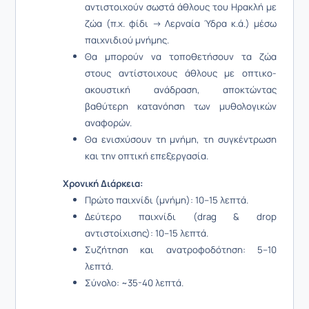
αντιστοιχούν σωστά άθλους του Ηρακλή με
ζώα (π.χ. φίδι → Λερναία Ύδρα κ.ά.) μέσω
παιχνιδιού μνήμης.
Θα μπορούν να τοποθετήσουν τα ζώα
στους αντίστοιχους άθλους με οπτικο-
ακουστική ανάδραση, αποκτώντας
βαθύτερη κατανόηση των μυθολογικών
αναφορών.
Θα ενισχύσουν τη μνήμη, τη συγκέντρωση
και την οπτική επεξεργασία.
Χρονική Διάρκεια:
Πρώτο παιχνίδι (μνήμη): 10–15 λεπτά.
Δεύτερο παιχνίδι (drag & drop
αντιστοίχισης): 10–15 λεπτά.
Συζήτηση και ανατροφοδότηση: 5–10
λεπτά.
Σύνολο: ~35-40 λεπτά.