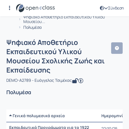
Σύνδεση
Μάθημα : Ψηφιακό Αποθετήριο Εκπαι
Αρχική Σελίδα
Ψηφιακό Αποθετήριο Εκπαιδευτικού Υλικού
Μουσείου...
Πολυμέσα
Ψηφιακό Αποθετήριο
Εκπαιδευτικού Υλικού
Μουσείου Σχολικής Ζωής και
Εκπαίδευσης
DEMO-A2789 - Ευάγγελος Τσιμέκας
Πολυμέσα
Γενικά πολυμεσικά αρχεία
Ημερομηνία
Εκπαιδευτικά Προγράμματα για το 1922
22/10/25