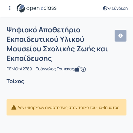
Σύνδεση
Μάθημα : Ψηφιακό Αποθετήριο Εκπαι
Ψηφιακό Αποθετήριο
Εκπαιδευτικού Υλικού
Μουσείου Σχολικής Ζωής και
Εκπαίδευσης
DEMO-A2789 - Ευάγγελος Τσιμέκας
Τοίχος
Δεν υπάρχουν αναρτήσεις στον τοίχο του μαθήματος