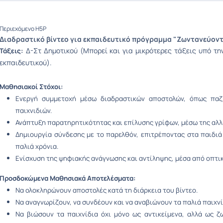
Περιεχόμενο H5P
Διαδραστικό βίντεο για εκπαιδευτικό πρόγραμμα "Ζωντανεύοντ
Δ-Στ Δημοτικού (Μπορεί και για μικρότερες τάξεις υπό τη
Τάξεις:
εκπαιδευτικού).
Μαθησιακοί Στόχοι:
Ενεργή συμμετοχή μέσω διαδραστικών αποστολών, όπως παζ
παιχνιδιών.
Ανάπτυξη παρατηρητικότητας και επίλυσης γρίφων, μέσω της αλλ
Δημιουργία σύνδεσης με το παρελθόν, επιτρέποντας στα παιδιά
παλιά χρόνια.
Ενίσχυση της ψηφιακής ανάγνωσης και αντίληψης, μέσα από οπτι
Προσδοκώμενα Μαθησιακά Αποτελέσματα:
Να ολοκληρώνουν αποστολές κατά τη διάρκεια του βίντεο.
Να αναγνωρίζουν, να συνδέουν και να αναβιώνουν τα παλιά παιχν
Να βιώσουν τα παιχνίδια όχι μόνο ως αντικείμενα, αλλά ως ζ