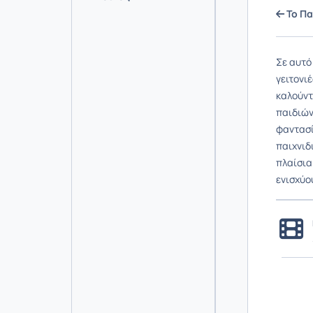
Το Πα
Σε αυτό
γειτονι
καλούντ
παιδιών
φαντασί
παιχνιδ
πλαίσια
ενισχύο