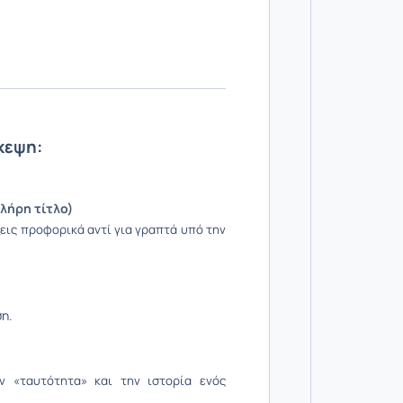
κεψη:
πλήρη τίτλο)
εις προφορικά αντί για γραπτά υπό την
η.
ην «ταυτότητα» και την ιστορία ενός