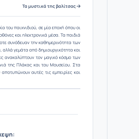
Τα μυστικά της βαλίτσας
ία του παιχνιδιού, σε μία εποχή όπου οι
οθόνες και ηλεκτρονικά μέσα. Τα παιδιά
ποτε συνόδευαν την καθημερινότητα των
ά, αλλά γεμάτα από δημιουργικότητα και
ες ανακαλύπτουν τον μαγικό κόσμο των
ονιά της Πλάκας και του Μουσείου. Στα
 αποτυπώνουν αυτές τις εμπειρίες και
κεψη: