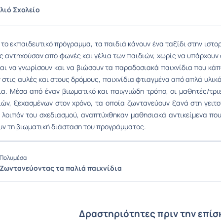
λιό Σχολείο
 το εκπαιδευτικό πρόγραμμα, τα παιδιά κάνουν ένα ταξίδι στην ιστορ
ές αντηχούσαν από φωνές και γέλια των παιδιών, χωρίς να υπάρχουν 
αι να γνωρίσουν και να βιώσουν τα παραδοσιακά παιχνίδια που κά
 στις αυλές και στους δρόμους, παιχνίδια φτιαγμένα από απλά υλικ
α. Μέσα από έναν βιωματικό και παιγνιώδη τρόπο, οι μαθητές/τρι
ιών, ξεχασμένων στον χρόνο, τα οποία ζωντανεύουν ξανά στη γειτ
 λοιπόν του σχεδιασμού, αναπτύχθηκαν μαθησιακά αντικείμενα που
υν τη βιωματική διάσταση του προγράμματος.
Πολυμέσα
Ζωντανεύοντας τα παλιά παιχνίδια
Δραστηριότητες πριν την επίσ