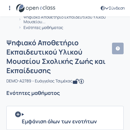
Σύνδεση
Μάθημα : Ψηφιακό Αποθετήριο Εκπαι
Αρχική Σελίδα
Ψηφιακό Αποθετήριο Εκπαιδευτικού Υλικού
Μουσείου...
Ενότητες μαθήματος
Ψηφιακό Αποθετήριο
Εκπαιδευτικού Υλικού
Μουσείου Σχολικής Ζωής και
Εκπαίδευσης
DEMO-A2789 - Ευάγγελος Τσιμέκας
Ενότητες μαθήματος
Εμφάνιση όλων των ενοτήτων