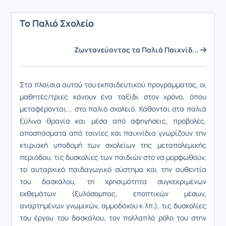
Το Παλιό Σχολείο
Ζωντανεύοντας τα Παλιά Παιχνίδ...
Στα πλαίσια αυτού του εκπαιδευτικού προγράμματος, οι
μαθητές/τριες κάνουν ένα ταξίδι στον χρόνο, όπου
μεταφέρονται... στο παλιό σχολειό. Κάθονται στα παλιά
ξύλινα θρανία και μέσα από αφηγήσεις, προβολές,
αποσπάσματα από ταινίες και παιχνίδια γνωρίζουν την
κτιριακή υποδομή των σχολείων της μεταπολεμικής
περιόδου, τις δυσκολίες των παιδιών στο να μορφωθούν,
το αυταρχικό παιδαγωγικό σύστημα και την αυθεντία
του δασκάλου, τη χρησιμότητα συγκεκριμένων
εκθεμάτων (ξυλόσομπας, εποπτικών μέσων,
αναρτημένων γνωμικών, αμμοδόχου κ.λπ.), τις δυσκολίες
του έργου του δασκάλου, τον πολλαπλό ρόλο του στην