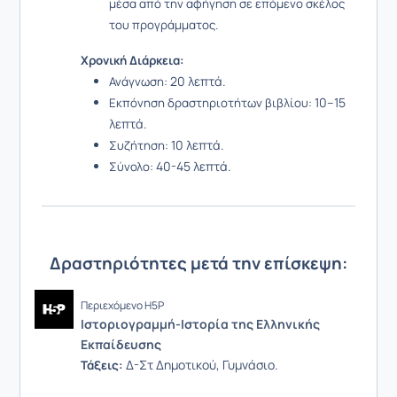
μέσα από την αφήγηση σε επόμενο σκέλος
του προγράμματος.
Χρονική Διάρκεια:
20 λεπτά.
Ανάγνωση:
10–15
Εκπόνηση δραστηριοτήτων βιβλίου:
λεπτά.
10 λεπτά.
Συζήτηση:
40-45 λεπτά.
Σύνολο:
Δραστηριότητες μετά την επίσκεψη:
Περιεχόμενο H5P
Ιστοριογραμμή-Ιστορία της Ελληνικής
Εκπαίδευσης
Δ-Στ Δημοτικού,
Γυμνάσιο.
Τάξεις: