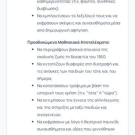
καθημερινότητας (π.χ. φαγητό, συνθήκες
διαβίωσης).
Να εμπλουτίσουν το λεξιλόγιό τους και να
εκφράσουν σκέψεις και συναισθήματα μέσα
από δημιουργική αφήγηση.
Προσδοκώμενα Μαθησιακά Αποτελέσματα:
Να περιγράφουν βασικά στοιχεία της
σχολικής ζωής τη δεκαετία του 1950.
Να εντοπίζουν διαφορές στη διατροφή και
τις ανάγκες των παιδιών του τότε και του
σήμερα.
Να κατατάσσουν τρόφιμα με βάση την
ιστορική τους χρήση (π.χ. “τότε” ή “τώρα”).
Να εκτιμήσουν την έννοια της αλληλεγγύης
και της στήριξης μεταξύ παιδιών και
οικογενειών.
Να εκφράσουν με λόγο ή θεατρικό παιχνίδι
συναισθήματα και ιδέες που γεννήθηκαν