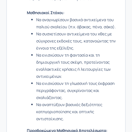
Μαθησιακοί Στόχοι:
Να αναγνωρίσουν βασικά αντικείμενα του
παλιού σχολείου (π.χ. άβακας, πένα, σάκα).
Να συσχετίσουν αντικείμενα του χθες με
σύγχρονες εκδοχές τους, κατανοώντας την
έννοια της εξέλιξης.
Να ενισχύσουν τη φαντασία και τη
δημιουργική τους σκέψη, προτείνοντας
εναλλακτικές χρήσεις ή λειτουργίες των
αντικειμένων.
Να ενισχύσουν τη γλωσσική τους έκφραση
περιγράφοντας, συγκρίνοντας και
σχολιάζοντας.
Να αναπτύξουν βασικές δεξιότητες
κατηγοριοποίησης και οπτικής
αντιστοίχισης.
Προσδοκώμενα Μαθησιακά Αποτελέσματα: