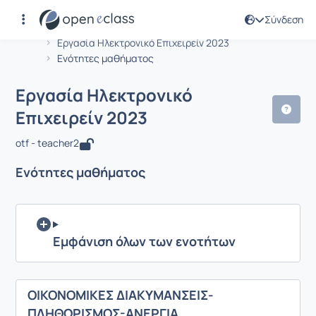
Σύνδεση
Μάθημα : Εργασία Ηλεκτρονικό Επιχε
Αρχική Σελίδα
Εργασία Ηλεκτρονικό Επιχειρείν 2023
Ενότητες μαθήματος
Εργασία Ηλεκτρονικό
Επιχειρείν 2023
otf - teacher2
Ενότητες μαθήματος
Εμφάνιση όλων των ενοτήτων
ΟΙΚΟΝΟΜΙΚΕΣ ΔΙΑΚΥΜΑΝΣΕΙΣ-
ΠΛΗΘΩΡΙΣΜΟΣ-ΑΝΕΡΓΙΑ