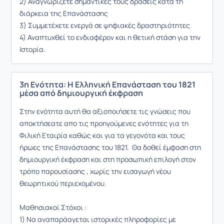
2) Αναγνωρίζετε σημαντικές τους δράσεις κατα τη
διάρκεια της Επανάστασης
3) Συμμετέχετε ενεργά σε ψηφιακές δραστηριότητες
4) Αναπτυχθεί το ενδιαφέρον και η θετική στάση για την
Ιστορία.
3η Ενότητα: Η Ελληνική Επανάσταση του 1821
μέσα από δημιουργική έκφραση
Στην ενότητα αυτή θα αξιοποιήσετε τις γνώσεις που
αποκτήσεατε απο τις προηγούμενες ενότητες για τη
Φιλική Εταιρία καθώς και για τα γεγονότα και τους
ήρωες της Επανάστασης του 1821. Θα δοθεί έμφαση στη
δημιουργική έκφραση και στη προσωπική επιλογή στον
τρόπο παρουσίασης , χωρίς την εισαγωγή νέου
θεωρητικού περιεχομένου.
Μαθησιακοί Στόχοι :
1) Να αναπαράαγεται ιστορικές πληροφορίες με