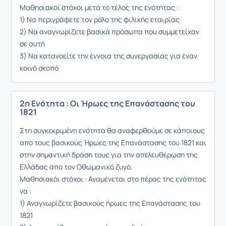
Μαθησιακοί στόχοι μετά το τέλος της ενότητας :
1) Να περιγράφετε τον ρόλο της φιλικής εταιρίας
2) Να αναγνωρίζετε βασικά πρόσωπα που συμμετείχαν
σε αυτή
3) Να κατανοείτε την έννοια της συνεργασίας για έναν
κοινό σκοπό
2η Ενότητα : Οι Ήρωες της Επανάστασης του
1821
Στη συγκεκριμένη ενότητα θα αναφερθούμε σε κάποιους
απο τους βασικούς Ήρωες της Επανάστασης του 1821 και
στην σημαντική δράση τους για την απελευθέρωση της
Ελλάδας απο τον Οθωμανικό ζυγό.
Μαθησιακόι στόχοι : Αναμένεται στο πέρας της ενότητας
να :
1) Αναγνωρίζετε βασικούς ήρωες της Επανάστασης του
1821