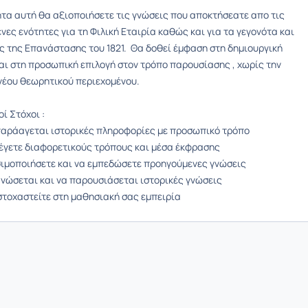
ητα αυτή θα αξιοποιήσετε τις γνώσεις που αποκτήσεατε απο τις
ες ενότητες για τη Φιλική Εταιρία καθώς και για τα γεγονότα και
ς της Επανάστασης του 1821. Θα δοθεί έμφαση στη δημιουργική
αι στη προσωπική επιλογή στον τρόπο παρουσίασης , χωρίς την
νέου θεωρητικού περιεχομένου.
ί Στόχοι :
παράαγεται ιστορικές πληροφορίες με προσωπικό τρόπο
λέγετε διαφορετικούς τρόπους και μέσα έκφρασης
σιμοποιήσετε και να εμπεδώσετε προηγούμενες γνώσεις
ανώσεται και να παρουσιάσεται ιστορικές γνώσεις
στοχαστείτε στη μαθησιακή σας εμπειρία