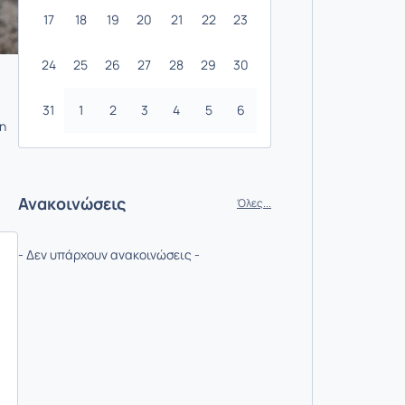
17
18
19
20
21
22
23
24
25
26
27
28
29
30
31
1
2
3
4
5
6
τη
Ανακοινώσεις
Όλες...
- Δεν υπάρχουν ανακοινώσεις -