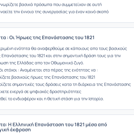
γνωρίζετε βασικά πρόσωπα που συμμετείχαν σε αυτή
νοείτε την έννοια της συνεργασίας για έναν κοινό σκοπό
τα : Οι Ήρωες της Επανάστασης του 1821
κριμένη ενότητα θα αναφερθούμε σε κάποιους απο τους βασικούς
 Επανάστασης του 1821 και στην σημαντική δράση τους για την
ωση της Ελλάδας απο τον Οθωμανικό ζυγό.
 στόχοι : Αναμένεται στο πέρας της ενότητας να :
ρίζετε βασικούς ήρωες της Επανάστασης του 1821
ρίζετε σημαντικές τους δράσεις κατα τη διάρκεια της Επανάστασης
έχετε ενεργά σε ψηφιακές δραστηριότητες
θεί το ενδιαφέρον και η θετική στάση για την Ιστορία.
τα: Η Ελληνική Επανάσταση του 1821 μέσα από
γική έκφραση