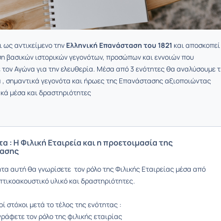
ι ως αντικείμενο την
Ελληνική Επανάσταση του 1821
και αποσκοπεί
η βασικών ιστορικών γεγονότων, προσώπων και εννοιών που
ε τον Αγώνα για την ελευθερία. Μέσα από 3 ενότητες θα αναλύσουμε 
α , σημαντικά γεγονότα και ήρωες της Επανάστασης αξιοποιώντας
κά μέσα και δραστηριότητες
τα : Η Φιλική Εταιρεία και η προετοιμασία της
ασης
ητα αυτή θα γνωρίσετε τον ρόλο της Φιλικής Εταιρείας μέσα από
πτικοακουστικό υλικό και δραστηριότητες.
 στόχοι μετά το τέλος της ενότητας :
γράφετε τον ρόλο της φιλικής εταιρίας