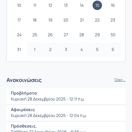
10
11
12
13
14
15
16
17
18
19
20
21
22
23
24
25
26
27
28
29
30
31
1
2
3
4
5
6
Ανακοινώσεις
Όλες...
Προβλήματα
Κυριακή 28 Δεκεμβρίου 2025 - 12:11 π.μ.
Αφαιρέσεις
Κυριακή 28 Δεκεμβρίου 2025 - 12:04 π.μ.
Πρόσθεσεις.
Σάββατο 27 Δεκεμβρίου 2025 - 11:55 μ.μ.