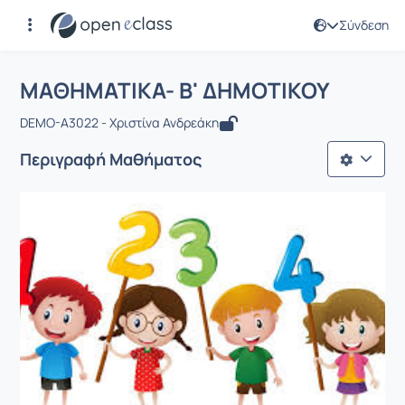
Σύνδεση
Μάθημα : ΜΑΘΗΜΑΤΙΚΑ- Β' ΔΗΜΟΤΙΚ
Αρχική Σελίδα
ΜΑΘΗΜΑΤΙΚΑ- Β' ΔΗΜΟΤΙΚΟΥ
ΜΑΘΗΜΑΤΙΚΑ- Β' ΔΗΜΟΤΙΚΟΥ
DEMO-A3022 - Χριστίνα Ανδρεάκη
Περιγραφή Μαθήματος