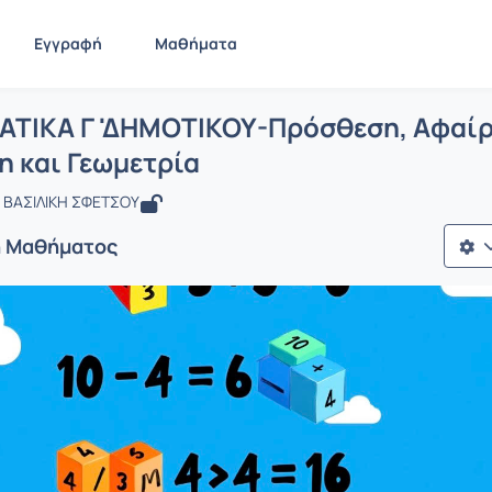
Εγγραφή
Μαθήματα
 ΜΑΘΗΜΑΤΙΚΑ Γ 'ΔΗΜΟΤΙΚΟΥ-Πρόσθεση,
ίδα
ΜΑΘΗΜΑΤΙΚΑ Γ 'ΔΗΜΟΤΙΚΟΥ-Πρόσθεση, Αφαίρεση , Πολ...
ΙΚΑ Γ 'ΔΗΜΟΤΙΚΟΥ-Πρόσθεση, Αφαίρε
η και Γεωμετρία
 ΒΑΣΙΛΙΚΗ ΣΦΕΤΣΟΥ
ή Μαθήματος