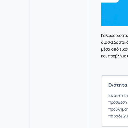
Καλωσορίσατε
διασκεδαστικό
μέσα από εικόν
και προβλήματ
Ενότητα 
Σε αυτή τη
πρόσθεση 
προβλήματ
παραδείγμ