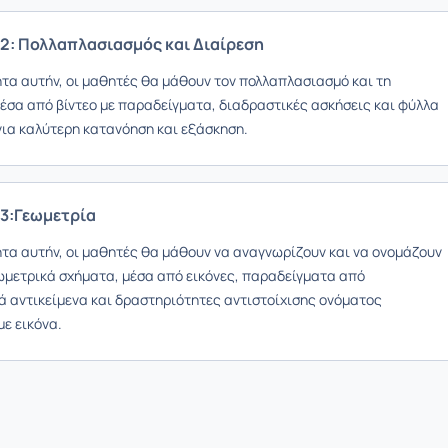
2: Πολλαπλασιασμός και Διαίρεση
ητα αυτήν, οι μαθητές θα μάθουν τον πολλαπλασιασμό και τη
μέσα από βίντεο με παραδείγματα, διαδραστικές ασκήσεις και φύλλα
για καλύτερη κατανόηση και εξάσκηση.
 3:Γεωμετρία
ητα αυτήν, οι μαθητές θα μάθουν να αναγνωρίζουν και να ονομάζουν
ωμετρικά σχήματα, μέσα από εικόνες, παραδείγματα από
ά αντικείμενα και δραστηριότητες αντιστοίχισης ονόματος
ε εικόνα.