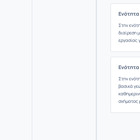
Ενότητα 
Στην ενότ
διαίρεση 
εργασίας 
Ενότητα
Στην ενότ
βασικά γε
καθημεριν
σχήματος μ