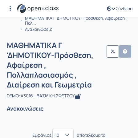
Σύνδεση
Μάθημα : ΜΑΘΗΜΑΤΙΚΑ Γ 'ΔΗΜΟΤΙΚΟΥ-
Αρχική Σελίδα
ΜΑΘΗΜΑΤΙΚΑ Γ 'ΔΗΜΟΤΙΚΟΥ-Πρόσθεση, Αφαίρεση ,
Πολ...
Ανακοινώσεις
ΜΑΘΗΜΑΤΙΚΑ Γ
'ΔΗΜΟΤΙΚΟΥ-Πρόσθεση,
Αφαίρεση ,
Πολλαπλασιασμός ,
Διαίρεση και Γεωμετρία
DEMO-A3016 - ΒΑΣΙΛΙΚΗ ΣΦΕΤΣΟΥ
Ανακοινώσεις
Εμφάνισε
αποτελέσματα