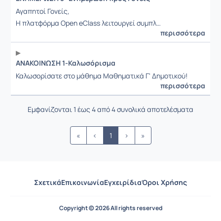
Αγαπητοί Γονείς,
Η πλατφόρμα Open eClass λειτουργεί συμπλ…
περισσότερα
ΑΝΑΚΟΙΝΩΣΗ 1-Καλωσόρισμα
Καλωσορίσατε στο μάθημα Μαθηματικά Γ' Δημοτικού!
περισσότερα
Εμφανίζονται 1 έως 4 από 4 συνολικά αποτελέσματα
«
‹
1
›
»
Σχετικά
Επικοινωνία
Εγχειρίδια
Όροι Χρήσης
Copyright © 2026 All rights reserved