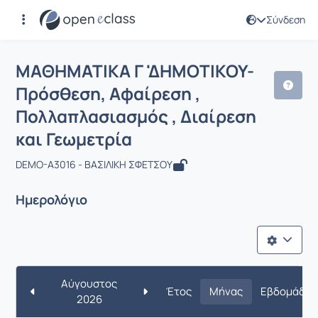
Σύνδεση
Μάθημα : ΜΑΘΗΜΑΤΙΚΑ Γ 'ΔΗΜΟΤΙΚΟΥ-
ΜΑΘΗΜΑΤΙΚΑ Γ 'ΔΗΜΟΤΙΚΟΥ-
Πρόσθεση, Αφαίρεση ,
Πολλαπλασιασμός , Διαίρεση
και Γεωμετρία
DEMO-A3016 - ΒΑΣΙΛΙΚΗ ΣΦΕΤΣΟΥ
Ημερολόγιο
Αύγουστος
Έτος
Μήνας
Εβδομάδα
2026