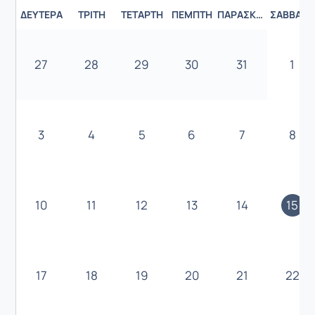
ΔΕΥΤΈΡΑ
ΤΡΊΤΗ
ΤΕΤΆΡΤΗ
ΠΈΜΠΤΗ
ΠΑΡΑΣΚΕΥΉ
ΣΆΒΒΑΤΟ
27
28
29
30
31
1
3
4
5
6
7
8
10
11
12
13
14
15
17
18
19
20
21
22