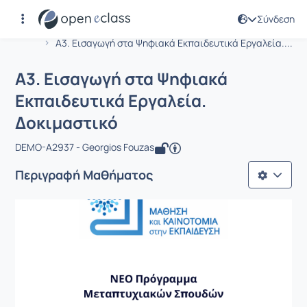
Σύνδεση
Μάθημα : A3. Εισαγωγή στα Ψηφιακά 
Αρχική Σελίδα
A3. Εισαγωγή στα Ψηφιακά Εκπαιδευτικά Εργαλεία....
A3. Εισαγωγή στα Ψηφιακά
Εκπαιδευτικά Εργαλεία.
Δοκιμαστικό
DEMO-A2937 - Georgios Fouzas
Περιγραφή Μαθήματος