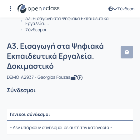
Σύνδεση
Μάθημα : A3. Εισαγωγή στα Ψηφιακά 
Αρχική Σελίδα
A3. Εισαγωγή στα Ψηφιακά Εκπαιδευτικά
Εργαλεία....
Σύνδεσμοι
A3. Εισαγωγή στα Ψηφιακά
Εκπαιδευτικά Εργαλεία.
Δοκιμαστικό
DEMO-A2937 - Georgios Fouzas
Σύνδεσμοι
Γενικοί σύνδεσμοι
Ρυθμίσεις επιλογής / Αποτελέσματα
- Δεν υπάρχουν σύνδεσμοι σε αυτή την κατηγορία -