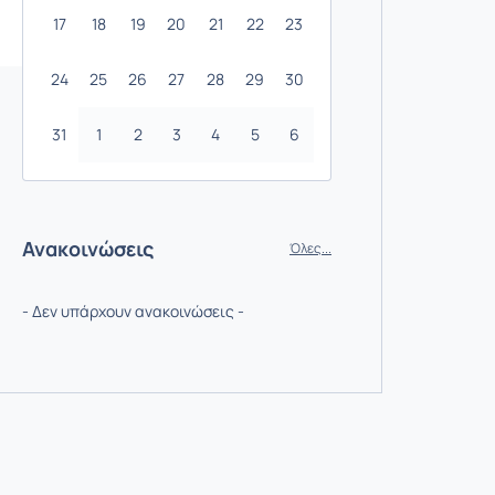
17
18
19
20
21
22
23
24
25
26
27
28
29
30
31
1
2
3
4
5
6
Ανακοινώσεις
Όλες...
- Δεν υπάρχουν ανακοινώσεις -