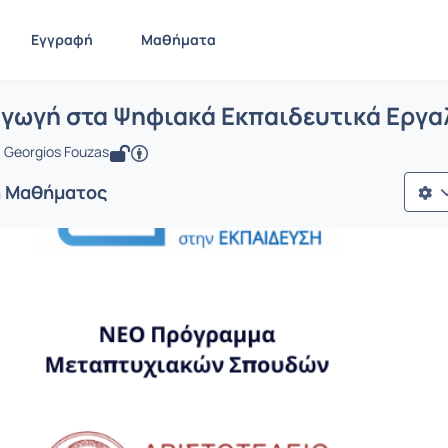
Εγγραφή
Μαθήματα
 A3. Εισαγωγή στα Ψηφιακά Εκπαιδευτ
ίδα
A3. Εισαγωγή στα Ψηφιακά Εκπαιδευτικά Εργαλεία....
αγωγή στα Ψηφιακά Εκπαιδευτικά Εργα
 Georgios Fouzas
ή Μαθήματος