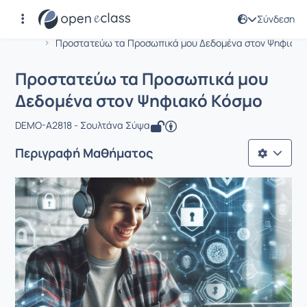
Σύνδεση
Μάθημα : Προστατεύω τα Προσωπικά 
Αρχική Σελίδα
Προστατεύω τα Προσωπικά μου Δεδομένα στον Ψηφιακ..
Προστατεύω τα Προσωπικά μου
Δεδομένα στον Ψηφιακό Κόσμο
DEMO-A2818 - Σουλτάνα Σύψα
Περιγραφή Μαθήματος