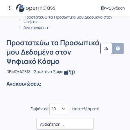
Σύνδεση
Μάθημα : Προστατεύω τα Προσωπικά 
Αρχική Σελίδα
Προστατεύω τα Προσωπικά μου Δεδομένα στον
Ψηφιακ...
Ανακοινώσεις
Προστατεύω τα Προσωπικά
μου Δεδομένα στον
Ψηφιακό Κόσμο
DEMO-A2818 - Σουλτάνα Σύψα
Ανακοινώσεις
Εμφάνισε
αποτελέσματα