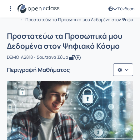
Σύνδεση
Μάθημα : Προστατεύω τα Προσωπικά 
Αρχική Σελίδα
Προστατεύω τα Προσωπικά μου Δεδομένα στον Ψηφιακ..
Προστατεύω τα Προσωπικά μου
Δεδομένα στον Ψηφιακό Κόσμο
DEMO-A2818 - Σουλτάνα Σύψα
Περιγραφή Μαθήματος