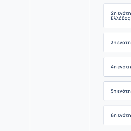
2η ενότη
Ελλάδας
3η ενότη
4η ενότ
5η ενότη
6η ενότ