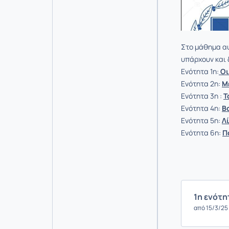
Στο μάθημα αυ
υπάρχουν και 
Ενότητα 1η:
Οι
Ενότητα 2η:
Μ
Ενότητα 3η :
Τ
Ενότητα 4η:
Β
Ενότητα 5η:
Λ
Ενότητα 6η:
Π
1η ενότη
από 15/3/25