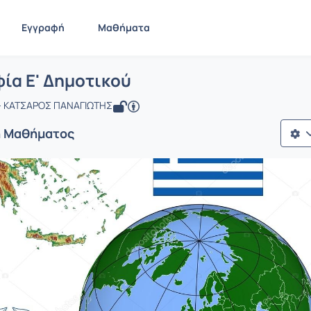
Εγγραφή
Μαθήματα
 Γεωγραφία Ε' Δημοτικού
ίδα
Γεωγραφία Ε' Δημοτικού
ία Ε' Δημοτικού
- ΚΑΤΣΑΡΟΣ ΠΑΝΑΓΙΩΤΗΣ
ή Μαθήματος