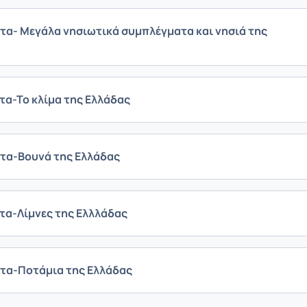
τα- Μεγάλα νησιωτικά συμπλέγματα και νησιά της
τα-Το κλίμα της Ελλάδας
ητα-Βουνά της Ελλάδας
τα-Λίμνες της Ελλλάδας
ητα-Ποτάμια της Ελλάδας