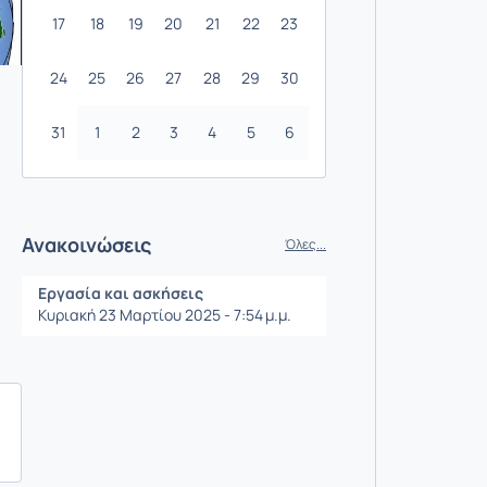
17
18
19
20
21
22
23
24
25
26
27
28
29
30
α
31
1
2
3
4
5
6
Ανακοινώσεις
Όλες...
Εργασία και ασκήσεις
Κυριακή 23 Μαρτίου 2025 - 7:54 μ.μ.