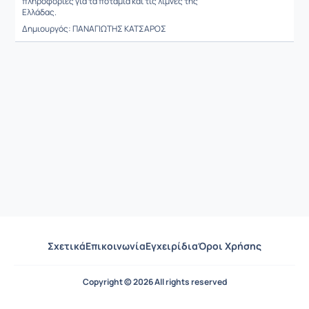
πληροφορίες για τα ποτάμια και τις λίμνες της
Ελλάδας.
Δημιουργός: ΠΑΝΑΓΙΩΤΗΣ ΚΑΤΣΑΡΟΣ
Σχετικά
Επικοινωνία
Εγχειρίδια
Όροι Χρήσης
Copyright © 2026 All rights reserved