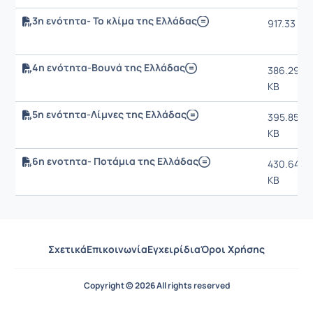
3η ενότητα- Το κλίμα της Ελλάδας
917.33 KB
4η ενότητα-Βουνά της Ελλάδας
386.29
KB
5η ενότητα-Λίμνες της Ελλάδας
395.85
KB
6η ενοτητα- Ποτάμια της Ελλάδας
430.64
KB
Σχετικά
Επικοινωνία
Εγχειρίδια
Όροι Χρήσης
Copyright © 2026 All rights reserved