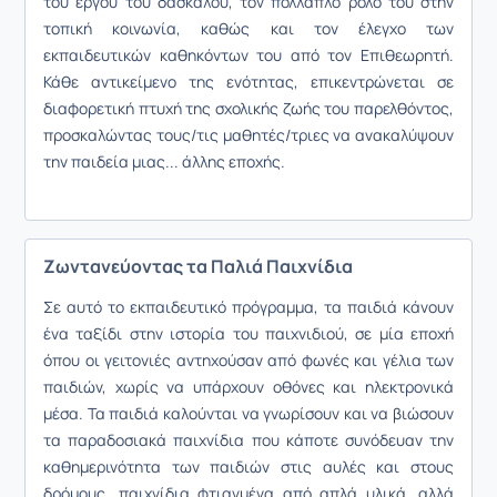
του έργου του δασκάλου, τον πολλαπλό ρόλο του στην
τοπική κοινωνία, καθώς και τον έλεγχο των
εκπαιδευτικών καθηκόντων του από τον Επιθεωρητή.
Κάθε αντικείμενο της ενότητας, επικεντρώνεται σε
διαφορετική πτυχή της σχολικής ζωής του παρελθόντος,
προσκαλώντας τους/τις μαθητές/τριες να ανακαλύψουν
την παιδεία μιας... άλλης εποχής.
Ζωντανεύοντας τα Παλιά Παιχνίδια
Σε αυτό το εκπαιδευτικό πρόγραμμα, τα παιδιά κάνουν
ένα ταξίδι στην ιστορία του παιχνιδιού, σε μία εποχή
όπου οι γειτονιές αντηχούσαν από φωνές και γέλια των
παιδιών, χωρίς να υπάρχουν οθόνες και ηλεκτρονικά
μέσα. Τα παιδιά καλούνται να γνωρίσουν και να βιώσουν
τα παραδοσιακά παιχνίδια που κάποτε συνόδευαν την
καθημερινότητα των παιδιών στις αυλές και στους
δρόμους, παιχνίδια φτιαγμένα από απλά υλικά, αλλά