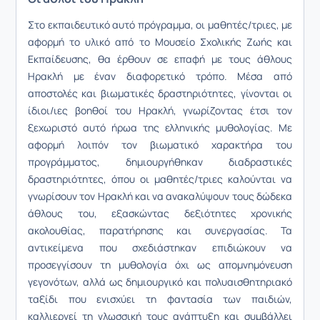
Στο εκπαιδευτικό αυτό πρόγραμμα, οι μαθητές/τριες, με
αφορμή το υλικό από το Μουσείο Σχολικής Ζωής και
Εκπαίδευσης, θα έρθουν σε επαφή με τους άθλους
Ηρακλή με έναν διαφορετικό τρόπο. Μέσα από
αποστολές και βιωματικές δραστηριότητες, γίνονται οι
ίδιοι/ιες βοηθοί του Ηρακλή, γνωρίζοντας έτσι τον
ξεχωριστό αυτό ήρωα της ελληνικής μυθολογίας. Με
αφορμή λοιπόν τον βιωματικό χαρακτήρα του
προγράμματος, δημιουργήθηκαν διαδραστικές
δραστηριότητες, όπου οι μαθητές/τριες καλούνται να
γνωρίσουν τον Ηρακλή και να ανακαλύψουν τους δώδεκα
άθλους του, εξασκώντας δεξιότητες χρονικής
ακολουθίας, παρατήρησης και συνεργασίας. Τα
αντικείμενα που σχεδιάστηκαν επιδιώκουν να
προσεγγίσουν τη μυθολογία όχι ως απομνημόνευση
γεγονότων, αλλά ως δημιουργικό και πολυαισθητηριακό
ταξίδι που ενισχύει τη φαντασία των παιδιών,
καλλιεργεί τη γλωσσική τους ανάπτυξη και συμβάλλει