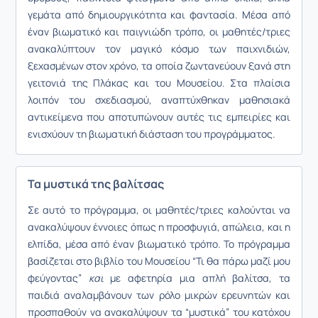
γεμάτα από δημιουργικότητα και φαντασία. Μέσα από
έναν βιωματικό και παιγνιώδη τρόπο, οι μαθητές/τριες
ανακαλύπτουν τον μαγικό κόσμο των παιχνιδιών,
ξεχασμένων στον χρόνο, τα οποία ζωντανεύουν ξανά στη
γειτονιά της Πλάκας και του Μουσείου. Στα πλαίσια
λοιπόν του σχεδιασμού, αναπτύχθηκαν μαθησιακά
αντικείμενα που αποτυπώνουν αυτές τις εμπειρίες και
ενισχύουν τη βιωματική διάσταση του προγράμματος.
Τα μυστικά της βαλίτσας
Σε αυτό το πρόγραμμα, οι μαθητές/τριες καλούνται να
ανακαλύψουν έννοιες όπως η προσφυγιά, απώλεια, και η
ελπίδα, μέσα από έναν βιωματικό τρόπο. Το πρόγραμμα
βασίζεται στο βιβλίο του Μουσείου “Τι θα πάρω μαζί μου
φεύγοντας”
και
με αφετηρία μια απλή βαλίτσα, τα
παιδιά αναλαμβάνουν των
ρόλο μικρών ερευνητών και
προσπαθούν να ανακαλύψουν τα “μυστικά” του κατόχου