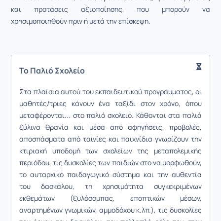
και προτάσεις αξιοποίησης, που μπορούν να
χρησιμοποιηθούν πριν ή μετά την επίσκεψη.
Το Παλιό Σχολείο
Στα πλαίσια αυτού του εκπαιδευτικού προγράμματος, οι
μαθητές/τριες κάνουν ένα ταξίδι στον χρόνο, όπου
μεταφέρονται... στο παλιό σχολειό. Κάθονται στα παλιά
ξύλινα θρανία και μέσα από αφηγήσεις, προβολές,
αποσπάσματα από ταινίες και παιχνίδια γνωρίζουν την
κτιριακή υποδομή των σχολείων της μεταπολεμικής
περιόδου, τις δυσκολίες των παιδιών στο να μορφωθούν,
το αυταρχικό παιδαγωγικό σύστημα και την αυθεντία
του δασκάλου, τη χρησιμότητα συγκεκριμένων
εκθεμάτων (ξυλόσομπας, εποπτικών μέσων,
αναρτημένων γνωμικών, αμμοδόχου κ.λπ.), τις δυσκολίες