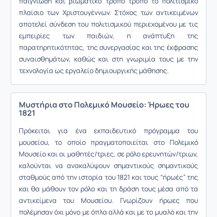
παιγνιώδη και βιωματικό τρόπο τρόπο το πολιτισμικό
πλαίσιο των Χριστουγέννων. Στόχος των αντικειμένων
αποτελεί σύνδεση του πολιτισμικού περιεχομένου με τις
εμπειρίες των παιδιών, η ανάπτυξη της
παρατηρητικότητας, της συνεργασίας και της έκφρασης
συναισθημάτων, καθώς και στη γνωριμία τους με την
τεχνολογία ως εργαλείο δημιουργικής μάθησης.
Μυστήρια στο Πολεμικό Μουσείο: Ήρωες του
1821
Πρόκειται για ένα εκπαιδευτικό πρόγραμμα του
μουσείου, το οποίο πραγματοποιείται στο Πολεμικό
Μουσείο και οι μαθητές/τριες, σε ρόλο ερευνητών/τριων,
καλούνται να ανακαλύψουν σημαντικούς σημαντικούς
σταθμούς από την ιστορία του 1821 και τους “ήρωές” της
και θα μάθουν τον ρόλο και τη δράση τους μέσα από τα
αντικείμενα του Μουσείου. Γνωρίζουν ήρωες που
πολέμησαν όχι μόνο με όπλα αλλά και με το μυαλό και την