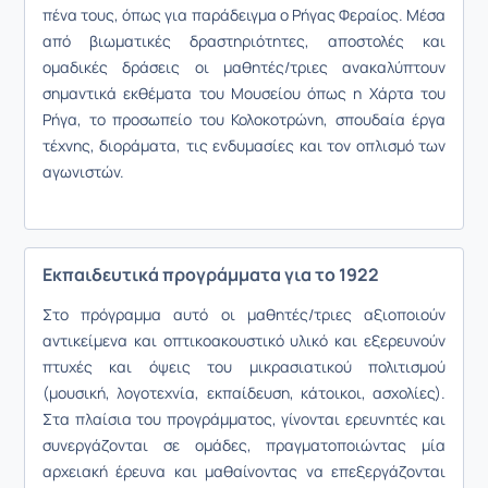
πένα τους, όπως για παράδειγμα ο Ρήγας Φεραίος. Μέσα
από βιωματικές δραστηριότητες, αποστολές και
ομαδικές δράσεις οι μαθητές/τριες ανακαλύπτουν
σημαντικά εκθέματα του Μουσείου όπως η Χάρτα του
Ρήγα, το προσωπείο του Κολοκοτρώνη, σπουδαία έργα
τέχνης, διοράματα, τις ενδυμασίες και τον οπλισμό των
αγωνιστών.
Εκπαιδευτικά προγράμματα για το 1922
Στο πρόγραμμα αυτό οι μαθητές/τριες αξιοποιούν
αντικείμενα και οπτικοακουστικό υλικό και εξερευνούν
πτυχές και όψεις του μικρασιατικού πολιτισμού
(μουσική, λογοτεχνία, εκπαίδευση, κάτοικοι, ασχολίες).
Στα πλαίσια του προγράμματος, γίνονται ερευνητές και
συνεργάζονται σε ομάδες, πραγματοποιώντας μία
αρχειακή έρευνα και μαθαίνοντας να επεξεργάζονται