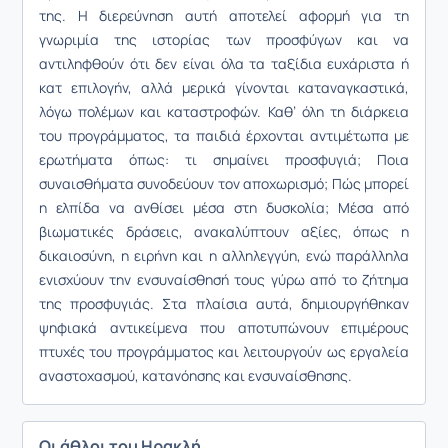
της. Η διερεύνηση αυτή αποτελεί αφορμή για τη
γνωριμία της ιστορίας των προσφύγων και να
αντιληφθούν ότι δεν είναι όλα τα ταξίδια ευχάριστα ή
κατ επιλογήν, αλλά μερικά γίνονται καταναγκαστικά,
λόγω πολέμων και καταστροφών. Καθ’ όλη τη διάρκεια
του προγράμματος, τα παιδιά έρχονται αντιμέτωπα με
ερωτήματα όπως: τι σημαίνει προσφυγιά; Ποια
συναισθήματα συνοδεύουν τον αποχωρισμό; Πώς μπορεί
η ελπίδα να ανθίσει μέσα στη δυσκολία; Μέσα από
βιωματικές δράσεις, ανακαλύπτουν αξίες, όπως η
δικαιοσύνη, η ειρήνη και η αλληλεγγύη, ενώ παράλληλα
ενισχύουν την ενσυναίσθησή τους γύρω από το ζήτημα
της προσφυγιάς. Στα πλαίσια αυτά, δημιουργήθηκαν
ψηφιακά αντικείμενα που αποτυπώνουν επιμέρους
πτυχές του προγράμματος και λειτουργούν ως εργαλεία
αναστοχασμού, κατανόησης και ενσυναίσθησης.
Οι άθλοι του Ηρακλή