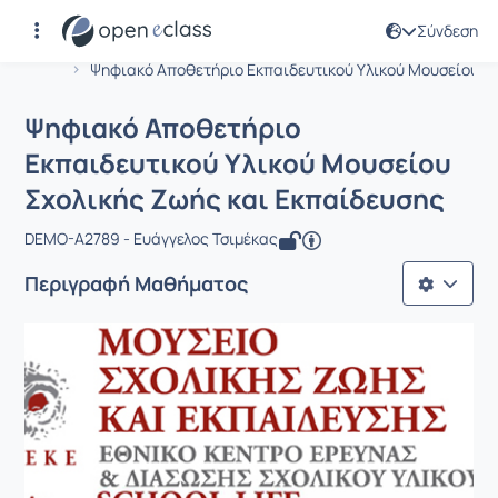
Σύνδεση
Μάθημα : Ψηφιακό Αποθετήριο Εκπαι
Αρχική Σελίδα
Ψηφιακό Αποθετήριο Εκπαιδευτικού Υλικού Μουσείου...
Ψηφιακό Αποθετήριο
Εκπαιδευτικού Υλικού Μουσείου
Σχολικής Ζωής και Εκπαίδευσης
DEMO-A2789 - Ευάγγελος Τσιμέκας
Περιγραφή Μαθήματος