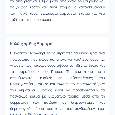
τα αποκριάτικα έθιμα μέσα από έναν δημιουργικό και
παιγνιώδη τρόπο και είναι έτοιμα να κατασκευάσουν
τον... δικό τους, ξεχωριστό χαρταετό, έτοιμο για νέα
ταξίδια και προορισμούς.
Καλώς ήρθες Λαμπρή
Η ενότητα “Καλωσήρθες Λαμπρή” περιλαμβάνει ψηφιακά
πρωτότυπα που έχουν ως στόχο να καλλιεργήσουν τις
γνώσεις των παιδιών όσον αφορά τα ήθη, τα έθιμα και
τις παραδόσεις του Πάσχα. Τα πρωτότυπα αυτά
απευθύνονται κυρίως σε μαθητές/τριες του
Νηπιαγωγείου, καθώς και των τριών πρώτων τάξεων
του Δημοτικού. Στόχος είναι να προσεγγιστούν τα
πασχαλινά έθιμα με βιωματικό τρόπο, μέσα από τη
συμμετοχή των παιδιών σε διερευνητικές και
δημιουργικές δραστηριότητες που συνδυάζουν ήχο,
εικόνα και διαδραστικότητα.