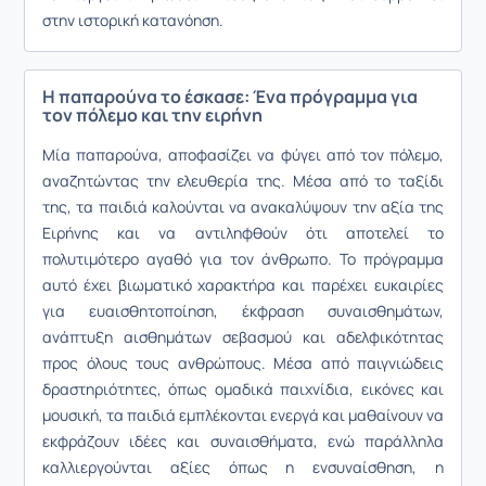
στην ιστορική κατανόηση.
Η παπαρούνα το έσκασε: Ένα πρόγραμμα για
τον πόλεμο και την ειρήνη
Μία παπαρούνα, αποφασίζει να φύγει από τον πόλεμο,
αναζητώντας την ελευθερία της. Μέσα από το ταξίδι
της, τα παιδιά καλούνται να ανακαλύψουν την αξία της
Ειρήνης και να αντιληφθούν ότι αποτελεί το
πολυτιμότερο αγαθό για τον άνθρωπο. Το πρόγραμμα
αυτό έχει βιωματικό χαρακτήρα και παρέχει ευκαιρίες
για ευαισθητοποίηση, έκφραση συναισθημάτων,
ανάπτυξη αισθημάτων σεβασμού και αδελφικότητας
προς όλους τους ανθρώπους. Μέσα από παιγνιώδεις
δραστηριότητες, όπως ομαδικά παιχνίδια, εικόνες και
μουσική, τα παιδιά εμπλέκονται ενεργά και μαθαίνουν να
εκφράζουν ιδέες και συναισθήματα, ενώ παράλληλα
καλλιεργούνται αξίες όπως η ενσυναίσθηση, η