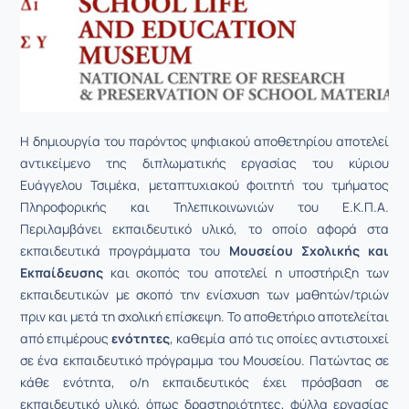
Η δημιουργία του παρόντος ψηφιακού αποθετηρίου αποτελεί
αντικείμενο της διπλωματικής εργασίας του κύριου
Ευάγγελου Τσιμέκα, μεταπτυχιακού φοιτητή του τμήματος
Πληροφορικής και Τηλεπικοινωνιών του Ε.Κ.Π.Α.
Περιλαμβάνει εκπαιδευτικό υλικό, το οποίο αφορά στα
εκπαιδευτικά προγράμματα του
Μουσείου Σχολικής και
Εκπαίδευσης
και σκοπός του αποτελεί η υποστήριξη των
εκπαιδευτικών με σκοπό την ενίσχυση των μαθητών/τριών
πριν και μετά τη σχολική επίσκεψη. Το αποθετήριο αποτελείται
από επιμέρους
ενότητες
, καθεμία από τις οποίες αντιστοιχεί
σε ένα εκπαιδευτικό πρόγραμμα του Μουσείου. Πατώντας σε
κάθε ενότητα, ο/η εκπαιδευτικός έχει πρόσβαση σε
εκπαιδευτικό υλικό, όπως δραστηριότητες, φύλλα εργασίας