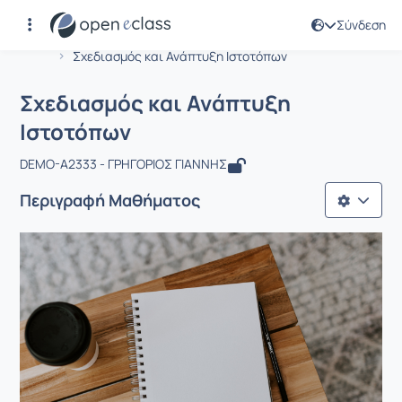
Σύνδεση
Μάθημα : Σχεδιασμός και Ανάπτυξη 
Αρχική Σελίδα
Σχεδιασμός και Ανάπτυξη Ιστοτόπων
Σχεδιασμός και Ανάπτυξη
Ιστοτόπων
DEMO-A2333 - ΓΡΗΓΟΡΙΟΣ ΓΙΑΝΝΗΣ
Περιγραφή Μαθήματος