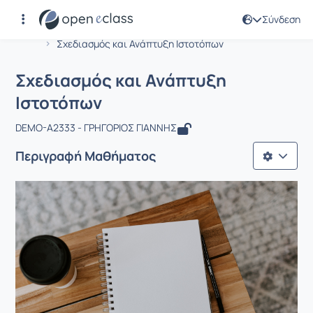
Σύνδεση
Μάθημα : Σχεδιασμός και Ανάπτυξη 
Αρχική Σελίδα
Σχεδιασμός και Ανάπτυξη Ιστοτόπων
Σχεδιασμός και Ανάπτυξη
Ιστοτόπων
DEMO-A2333 - ΓΡΗΓΟΡΙΟΣ ΓΙΑΝΝΗΣ
Περιγραφή Μαθήματος