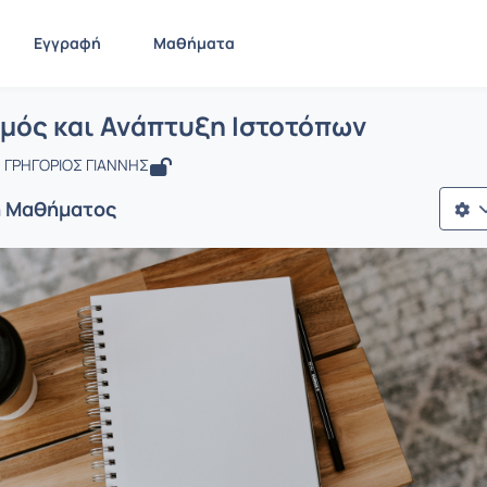
Εγγραφή
Μαθήματα
 Σχεδιασμός και Ανάπτυξη Ιστοτόπων
ίδα
Σχεδιασμός και Ανάπτυξη Ιστοτόπων
μός και Ανάπτυξη Ιστοτόπων
 ΓΡΗΓΟΡΙΟΣ ΓΙΑΝΝΗΣ
ή Μαθήματος