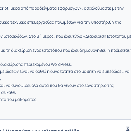
cript, μέσα από παραδείγματα εφαρμογών», ασχολούμαστε με την
σικές τεχνικές επεξεργασίας πολυμέσων για την υποστήριξη της
 ιστοσελίδων. Στο Β΄ μέρος, που έχει τίτλο «Διαχείριση Ιστοτόπου με
με τη διαχείριση ενός ιστοτόπου που έχει δημιουργηθεί, ή πρόκειται
 διαχείρισης περιεχομένου WordPress.
μειώσεων είναι να δοθεί η δυνατότητα στο μαθητή να εμπεδώσει, να
,
και να συνοψίσει όλα αυτά που θα γίνουν στο εργαστήριο της
 σε κάθε
τητα του μαθήματος
 1 Μια πρώτη μινιμαλιστική σελίδα