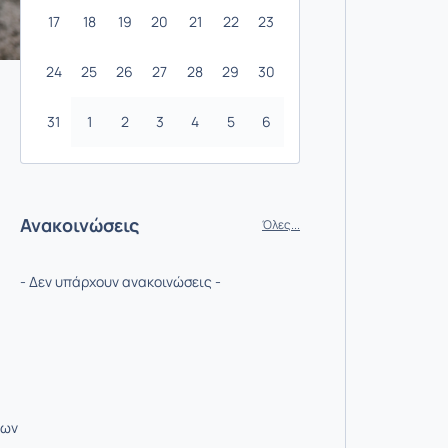
17
18
19
20
21
22
23
24
25
26
27
28
29
30
31
1
2
3
4
5
6
Ανακοινώσεις
Όλες...
- Δεν υπάρχουν ανακοινώσεις -
δων