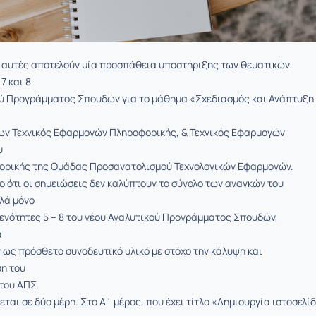
 αυτές αποτελούν μία προσπάθεια υποστήριξης των θεματικών
 7 και 8
ού Προγράμματος Σπουδών για το μάθημα «Σχεδιασμός και Ανάπτυξη
ων Τεχνικός Εφαρμογών Πληροφορικής, & Τεχνικός Εφαρμογών
υ
ορικής της Ομάδας Προσανατολισμού Τεχνολογικών Εφαρμογών.
ο ότι οι σημειώσεις δεν καλύπτουν το σύνολο των αναγκών του
λά μόνο
 ενότητες 5 – 8 του νέου Αναλυτικού Προγράμματος Σπουδών,
α
 ως πρόσθετο συνοδευτικό υλικό με στόχο την κάλυψη και
η του
του ΑΠΣ.
εται σε δύο μέρη. Στο Α΄ μέρος, που έχει τίτλο «Δημιουργία ιστοσελί