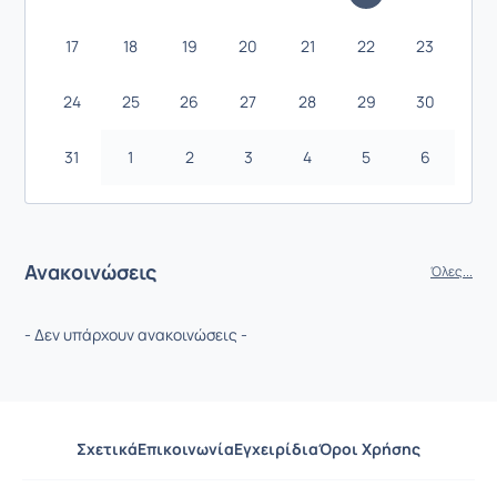
17
18
19
20
21
22
23
24
25
26
27
28
29
30
31
1
2
3
4
5
6
Ανακοινώσεις
Όλες...
- Δεν υπάρχουν ανακοινώσεις -
Σχετικά
Επικοινωνία
Εγχειρίδια
Όροι Χρήσης