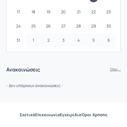
17
18
19
20
21
22
23
24
25
26
27
28
29
30
31
1
2
3
4
5
6
Ανακοινώσεις
Όλες...
- Δεν υπάρχουν ανακοινώσεις -
Σχετικά
Επικοινωνία
Εγχειρίδια
Όροι Χρήσης