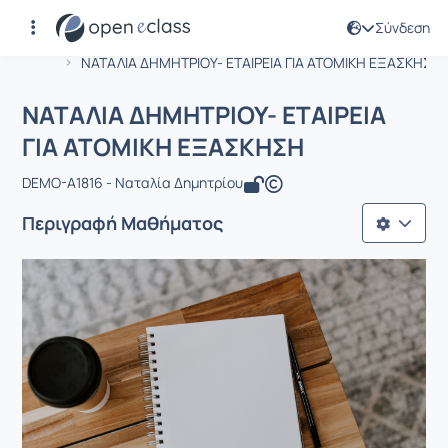
Σύνδεση
Μάθημα : ΝΑΤΑΛΙΑ ΔΗΜΗΤΡΙΟΥ- ΕΤΑΙ
Αρχική Σελίδα
ΝΑΤΑΛΙΑ ΔΗΜΗΤΡΙΟΥ- ΕΤΑΙΡΕΙΑ ΓΙΑ ΑΤΟΜΙΚΗ ΕΞΑΣΚΗΣΗ
ΝΑΤΑΛΙΑ ΔΗΜΗΤΡΙΟΥ- ΕΤΑΙΡΕΙΑ
ΓΙΑ ΑΤΟΜΙΚΗ ΕΞΑΣΚΗΣΗ
DEMO-A1816 - Ναταλία Δημητρίου
Περιγραφή Μαθήματος