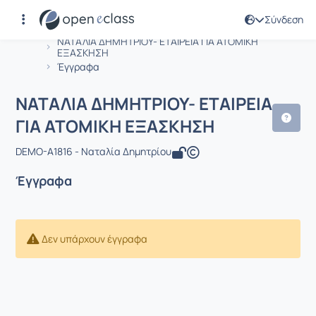
Σύνδεση
Μάθημα : ΝΑΤΑΛΙΑ ΔΗΜΗΤΡΙΟΥ- ΕΤΑΙ
Αρχική Σελίδα
ΝΑΤΑΛΙΑ ΔΗΜΗΤΡΙΟΥ- ΕΤΑΙΡΕΙΑ ΓΙΑ ΑΤΟΜΙΚΗ
ΕΞΑΣΚΗΣΗ
Έγγραφα
ΝΑΤΑΛΙΑ ΔΗΜΗΤΡΙΟΥ- ΕΤΑΙΡΕΙΑ
ΓΙΑ ΑΤΟΜΙΚΗ ΕΞΑΣΚΗΣΗ
DEMO-A1816 - Ναταλία Δημητρίου
Έγγραφα
Δεν υπάρχουν έγγραφα