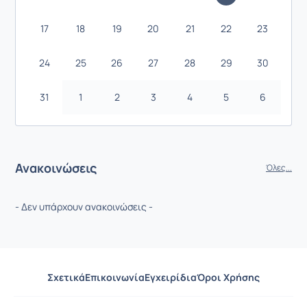
17
18
19
20
21
22
23
24
25
26
27
28
29
30
31
1
2
3
4
5
6
Ανακοινώσεις
Όλες...
- Δεν υπάρχουν ανακοινώσεις -
Σχετικά
Επικοινωνία
Εγχειρίδια
Όροι Χρήσης