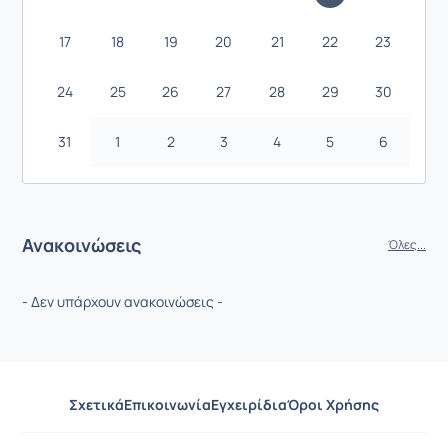
17
18
19
20
21
22
23
24
25
26
27
28
29
30
31
1
2
3
4
5
6
Ανακοινώσεις
Όλες...
- Δεν υπάρχουν ανακοινώσεις -
Σχετικά
Επικοινωνία
Εγχειρίδια
Όροι Χρήσης