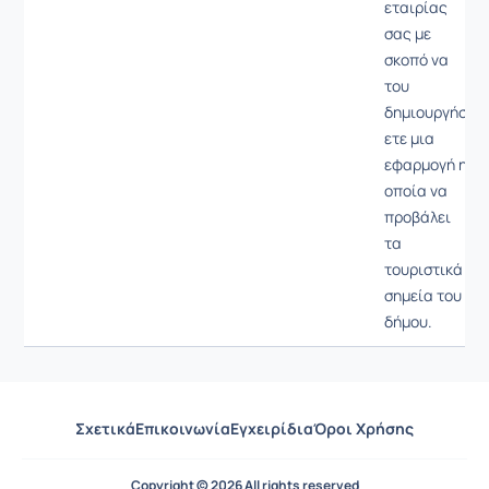
εταιρίας
σας με
σκοπό να
του
δημιουργήσ
ετε μια
εφαρμογή η
οποία να
προβάλει
τα
τουριστικά
σημεία του
δήμου.
Σχετικά
Επικοινωνία
Εγχειρίδια
Όροι Χρήσης
Copyright © 2026 All rights reserved