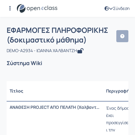
Σύνδεση
Μάθημα : ΕΦΑΡΜΟΓΕΣ ΠΛΗΡΟΦΟΡΙΚΗΣ
ΕΦΑΡΜΟΓΕΣ ΠΛΗΡΟΦΟΡΙΚΗΣ
(δοκιμαστικό μάθημα)
DEMO-A2934 - ΙΩΑΝΝΑ ΧΑΛΒΑΝΤΖΗ
Σύστημα Wiki
Τίτλος
Περιγραφή
ΑΝΑΘΕΣΗ PROJECT ΑΠΟ ΠΕΛΑΤΗ (Χαλβαντζή Ιωάννα)
Ένας δήμος
έχει
προσεγγίσε
ι την