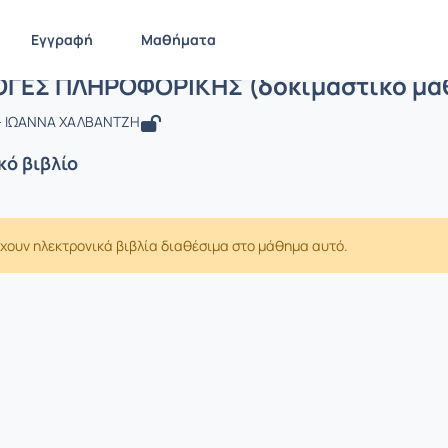
Εγγραφή
Μαθήματα
: ΕΦΑΡΜΟΓΕΣ ΠΛΗΡΟΦΟΡΙΚΗΣ (δοκιμα
ΓΕΣ ΠΛΗΡΟΦΟΡΙΚΗΣ (δοκιμαστικό μά
- ΙΩΑΝΝΑ ΧΑΛΒΑΝΤΖΗ
κό βιβλίο
χουν ηλεκτρονικά βιβλία διαθέσιμα στο μάθημα αυτό.