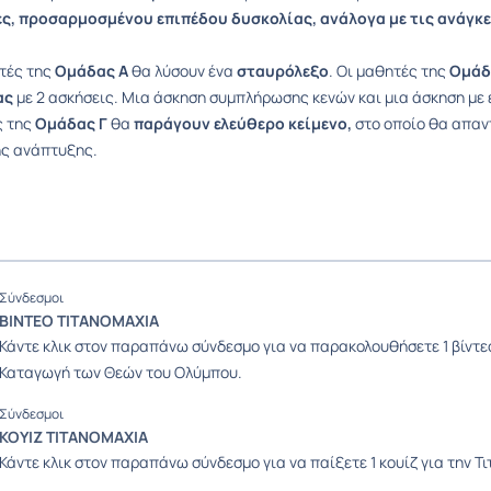
ς, προσαρμοσμένου επιπέδου δυσκολίας, ανάλογα με τις ανάγκες
τές της
Ομάδας Α
θα λύσουν ένα
σταυρόλεξο
. Οι μαθητές της
Ομάδ
ας
με 2 ασκήσεις. Μια άσκηση συμπλήρωσης κενών και μια άσκηση με 
ς της
Ομάδας Γ
θα
παράγουν
ελεύθερο κείμενο,
στο οποίο θα απαν
ς ανάπτυξης.
Σύνδεσμοι
ΒΙΝΤΕΟ ΤΙΤΑΝΟΜΑΧΙΑ
Κάντε κλικ στον παραπάνω σύνδεσμο για να παρακολουθήσετε 1 βίντεο
Καταγωγή των Θεών του Ολύμπου.
Σύνδεσμοι
ΚΟΥΙΖ ΤΙΤΑΝΟΜΑΧΙΑ
Κάντε κλικ στον παραπάνω σύνδεσμο για να παίξετε 1 κουίζ για την Τ