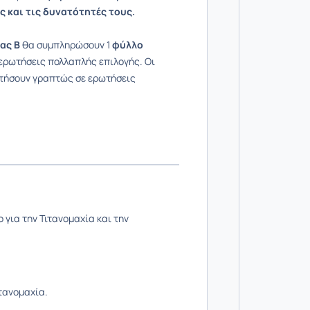
 και τις
δυνατότητές τους.
ας Β
θα συμπληρώσουν 1
φύλλο
ερωτήσεις πολλαπλής επιλογής. Οι
τήσουν γραπτώς σε ερωτήσεις
 για την Τιτανομαχία και την
ιτανομαχία.