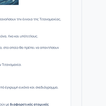
ατανοήσουν την έννοια της Τιτανομαχίας,
κόνα, ήχο και υπότιτλους.
ήχο, στο οποίο θα πρέπει να απαντήσουν
ν Τιτανομαχία.
από έγχρωμη εικόνα και σχεδιάγραμμα,
ούν με
διαφορετικές ατομικές