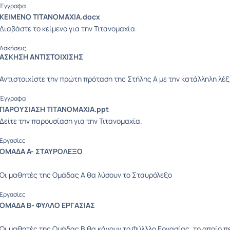
Έγγραφα
ΚΕΙΜΕΝΟ ΤΙΤΑΝΟΜΑΧΙΑ.docx
Διαβάστε το κείμενο για την Τιτανομαχία.
Ασκήσεις
ΑΣΚΗΣΗ ΑΝΤΙΣΤΟΙΧΙΣΗΣ
Αντιστοιχίστε την πρώτη πρόταση της Στήλης Α με την κατάλληλη λέξ
Έγγραφα
ΠΑΡΟΥΣΙΑΣΗ ΤΙΤΑΝΟΜΑΧΙΑ.ppt
Δείτε την παρουσίαση για την Τιτανομαχία.
Εργασίες
ΟΜΑΔΑ Α- ΣΤΑΥΡΟΛΕΞΟ
Οι μαθητές της Ομάδας Α θα λύσουν το Σταυρόλεξο
Εργασίες
ΟΜΑΔΑ Β- ΦΥΛΛΟ ΕΡΓΑΣΙΑΣ
Οι μαθητές της Ομάδας Β θα κάνουν το Φύλλλο Εργασίας, το οποίο π