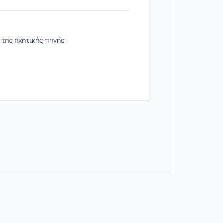
 της ηχητικής πηγής