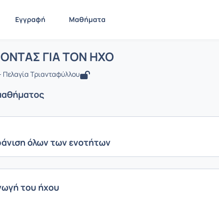
Εγγραφή
Μαθήματα
: ΜΑΘΑΙΝΟΝΤΑΣ ΓΙΑ ΤΟΝ ΗΧΟ
ίδα
ΜΑΘΑΙΝΟΝΤΑΣ ΓΙΑ ΤΟΝ ΗΧΟ
Ενότητες μαθήματος
ΟΝΤΑΣ ΓΙΑ ΤΟΝ ΗΧΟ
 Πελαγία Τριανταφύλλου
μαθήματος
άνιση όλων των ενοτήτων
ωγή του ήχου