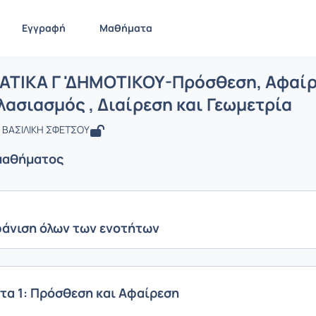
Εγγραφή
Μαθήματα
 ΜΑΘΗΜΑΤΙΚΑ Γ 'ΔΗΜΟΤΙΚΟΥ-Πρόσθεση,
ίδα
ΜΑΘΗΜΑΤΙΚΑ Γ 'ΔΗΜΟΤΙΚΟΥ-Πρόσθεση, Αφαίρεση , Πολ...
Ε
ΤΙΚΑ Γ 'ΔΗΜΟΤΙΚΟΥ-Πρόσθεση, Αφαίρ
ασιασμός , Διαίρεση και Γεωμετρία
 ΒΑΣΙΛΙΚΗ ΣΦΕΤΣΟΥ
μαθήματος
άνιση όλων των ενοτήτων
τα 1: Πρόσθεση και Αφαίρεση