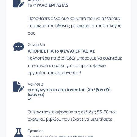
1ο ΦΥΛΛΟ ΕΡΓΑΣΙΑΣ
Προσθέστε άλλα δύο κουμπιά που να αλλάζουν
το χρώμα της οθόνης με χρώματα της επιλογής
σας.
Συνομιλία
ΑΠΟΡΙΕΣ ΓΙΑ 1ο ΦΥΛΛΟ ΕΡΓΑΣΙΑΣ
Καλησπέρα παιδιά! Εδώ μπορούμε να συζητάμε
πιο άμεσα απορίες για το πρώτο φύλλο
εργασίας του app inventor!
Ασκήσεις
εισαγωγή στο app inventor (Χαλβαντζή
Ιωάννα)
Οι ερωτήσεις αφορούν τις σελίδες 55-58 που
σχολικού βιβλίου που είχατε να μελετήσετε.
Εργασίες