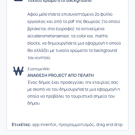
Τυχαίο χρώμα στο background
Αφού μελετήσετε επισυναπτόμενο 2ο φύλλο
εργασίας και από το pdf της θεωρίας (το οποίο
βρίσκεται στα έγγραφα) τo αντικείμενα
accelerometersensor, τα color και maths
blocks, να δημιουργήσετε μια εφαρμογή η οποία
θα αλλάζει με τυχαία χρώματα το background
του κινητού.
Σύστημα Wiki
ΑΝΑΘΕΣΗ PROJECT ΑΠΟ ΠΕΛΑΤΗ
Ένας δήμος έχει προσεγγίσει την εταιρίας σας
με σκοπό να του δημιουργήσετε μια εφαρμογή η
οποία να προβάλει τα τουριστικά σημεία του
δήμου.
Ετικέτες:
app inventor
,
προγραμματισμός
,
drag and drop