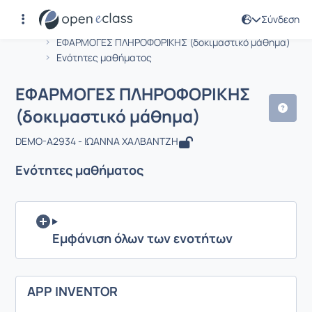
Σύνδεση
Μάθημα : ΕΦΑΡΜΟΓΕΣ ΠΛΗΡΟΦΟΡΙΚΗΣ
Αρχική Σελίδα
ΕΦΑΡΜΟΓΕΣ ΠΛΗΡΟΦΟΡΙΚΗΣ (δοκιμαστικό μάθημα)
Ενότητες μαθήματος
ΕΦΑΡΜΟΓΕΣ ΠΛΗΡΟΦΟΡΙΚΗΣ
(δοκιμαστικό μάθημα)
DEMO-A2934 - ΙΩΑΝΝΑ ΧΑΛΒΑΝΤΖΗ
Ενότητες μαθήματος
Εμφάνιση όλων των ενοτήτων
APP INVENTOR