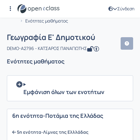
Σύνδεση
Μάθημα : Γεωγραφία Ε' Δημοτικού
Αρχική Σελίδα
Γεωγραφία Ε' Δημοτικού
Ενότητες μαθήματος
Γεωγραφία Ε' Δημοτικού
DEMO-A2796 - ΚΑΤΣΑΡΟΣ ΠΑΝΑΓΙΩΤΗΣ
Ενότητες μαθήματος
Εμφάνιση όλων των ενοτήτων
6η ενότητα-Ποτάμια της Ελλάδας
5η ενότητα-Λίμνες της Ελλλάδας