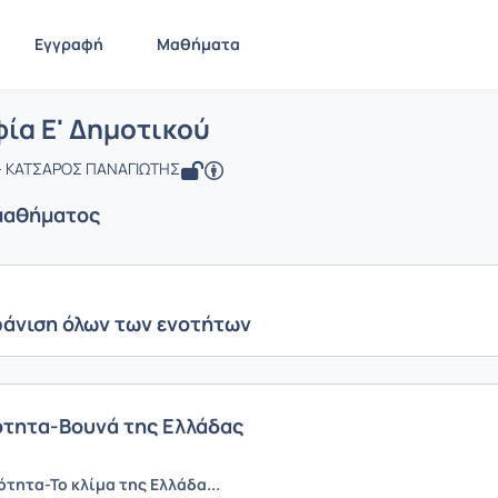
Εγγραφή
Μαθήματα
 Γεωγραφία Ε' Δημοτικού
ίδα
Γεωγραφία Ε' Δημοτικού
Ενότητες μαθήματος
ία Ε' Δημοτικού
- ΚΑΤΣΑΡΟΣ ΠΑΝΑΓΙΩΤΗΣ
μαθήματος
άνιση όλων των ενοτήτων
ότητα-Βουνά της Ελλάδας
ότητα-Το κλίμα της Ελλάδα...