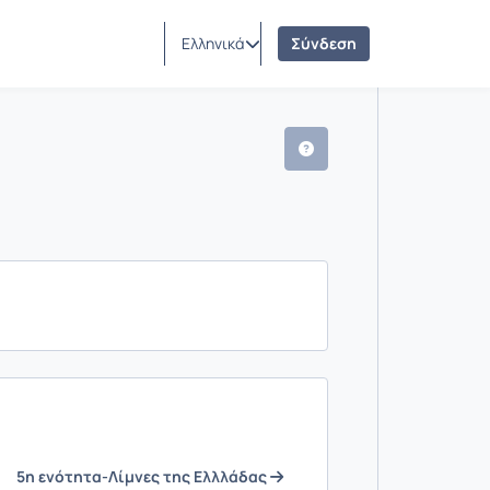
Ελληνικά
Σύνδεση
5η ενότητα-Λίμνες της Ελλλάδας