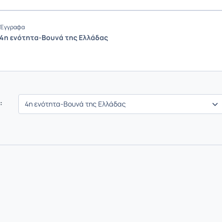
Έγγραφα
4η ενότητα-Βουνά της Ελλάδας
: