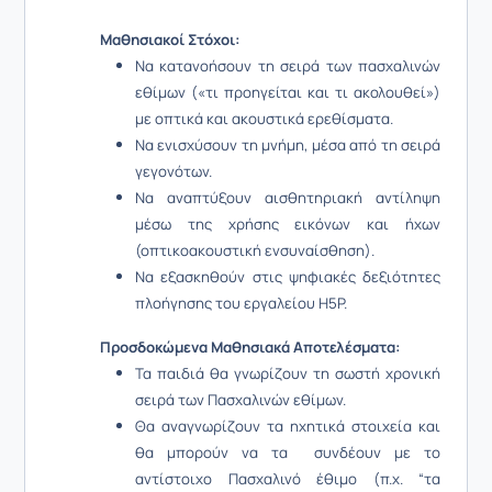
Μαθησιακοί Στόχοι:
Να κατανοήσουν τη σειρά των πασχαλινών
εθίμων («τι προηγείται και τι ακολουθεί»)
με οπτικά και ακουστικά ερεθίσματα.
Να ενισχύσουν τη μνήμη, μέσα από τη σειρά
γεγονότων.
Να αναπτύξουν αισθητηριακή αντίληψη
μέσω της χρήσης εικόνων και ήχων
(οπτικοακουστική ενσυναίσθηση).
Να εξασκηθούν στις ψηφιακές δεξιότητες
πλοήγησης του εργαλείου H5P.
Προσδοκώμενα Μαθησιακά Αποτελέσματα:
Τα παιδιά θα γνωρίζουν τη σωστή χρονική
σειρά των Πασχαλινών εθίμων.
Θα αναγνωρίζουν τα ηχητικά στοιχεία και
θα μπορούν να τα συνδέουν με το
αντίστοιχο Πασχαλινό έθιμο (π.χ. “τα