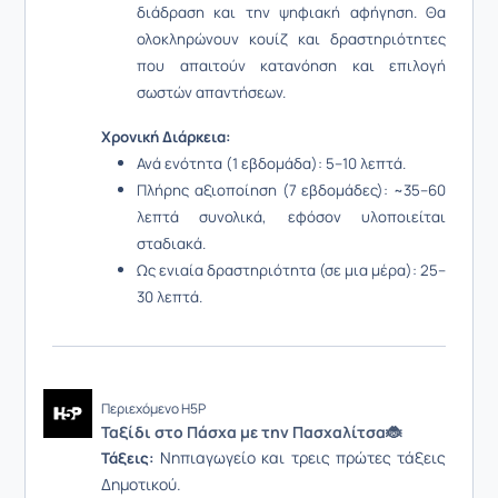
διάδραση και την ψηφιακή αφήγηση. Θα
ολοκληρώνουν κουίζ και δραστηριότητες
που απαιτούν κατανόηση και επιλογή
σωστών απαντήσεων.
Χρονική Διάρκεια:
Ανά ενότητα (1 εβδομάδα): 5–10 λεπτά.
Πλήρης αξιοποίηση (7 εβδομάδες): ~35–60
λεπτά συνολικά, εφόσον υλοποιείται
σταδιακά.
Ως ενιαία δραστηριότητα (σε μια μέρα): 25–
30 λεπτά.
Περιεχόμενο H5P
Ταξίδι στο Πάσχα με την Πασχαλίτσα🐞
Νηπιαγωγείο και τρεις πρώτες τάξεις
Τάξεις:
Δημοτικού.