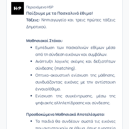
Περιεχόμενο H5P
Παίζουμε με τα Πασχαλινά έθιμα!
Νηπιαγωγείο και τρεις πρώτες τάξεις
Τάξεις:
Δημοτικού.
Μαθησιακοί Στόχοι:
των πασχαλινών εθίμων μέσα
Εμπέδωση
από τη σύνδεση εικόνων και συμβόλων.
και δεξιοτήτων
Ανάπτυξη λογικής σκέψης
σύνδεσης (matching).
,
Οπτικο–ακουστική ενίσχυση της μάθησης
συνδυάζοντας εικόνες με την αντίστοιχη
έννοια/έθιμο.
Ενίσχυση της συγκέντρωσης, μέσω της
ψηφιακής αλληλεπίδρασης και σύνδεσης.
Προσδοκώμενα Μαθησιακά Αποτελέσματα:
Τα παιδιά θα συνδέουν σωστά τις εικόνες
που αντιστοιχούν σε έθιμα, όπως η νηστεία