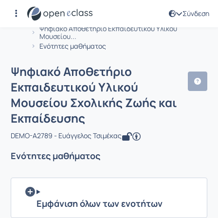
Σύνδεση
Μάθημα : Ψηφιακό Αποθετήριο Εκπαι
Αρχική Σελίδα
Ψηφιακό Αποθετήριο Εκπαιδευτικού Υλικού
Μουσείου...
Ενότητες μαθήματος
Ψηφιακό Αποθετήριο
Εκπαιδευτικού Υλικού
Μουσείου Σχολικής Ζωής και
Εκπαίδευσης
DEMO-A2789 - Ευάγγελος Τσιμέκας
Ενότητες μαθήματος
Εμφάνιση όλων των ενοτήτων