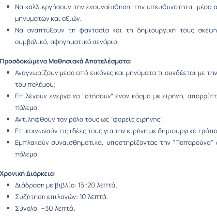
Να καλλιεργήσουν την ενσυναίσθηση, την υπευθυνότητα, μέσα 
μηνυμάτων και αξιών.
Να αναπτύξουν τη φαντασία και τη δημιουργική τους σκέψ
συμβολικό, αφηγηματικό σενάριο.
Προσδοκώμενα Μαθησιακά Αποτελέσματα:
Αναγνωρίζουν μέσα από εικόνες και μηνύματα τι συνδέεται με την 
του πολέμου;
Επιλέγουν ενεργά να "στήσουν" έναν κόσμο με ειρήνη, απορρίπ
πόλεμο.
Αντιληφθούν τον ρόλο τους ως "φορείς ειρήνης".
Επικοινωνούν τις ιδέες τους για την ειρήνη με δημιουργικό τρόπο
Εμπλακούν συναισθηματικά, υποστηρίζοντας την "Παπαρούνα" 
πόλεμο.
Χρονική Διάρκεια:
15-20 λεπτά.
Διάδραση με βιβλίο:
10 λεπτά.
Συζήτηση επιλογών:
~30 λεπτά.
Σύνολο: