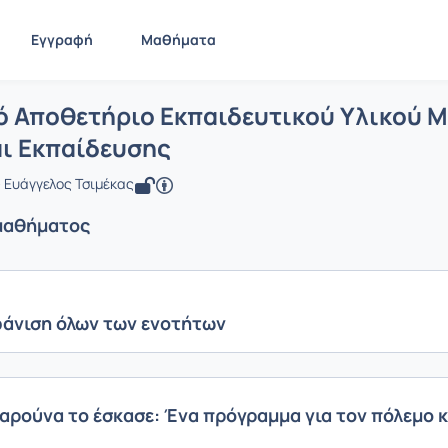
Εγγραφή
Μαθήματα
 Ψηφιακό Αποθετήριο Εκπαιδευτικού 
ίδα
Ψηφιακό Αποθετήριο Εκπαιδευτικού Υλικού Μουσείου...
Εν
 Αποθετήριο Εκπαιδευτικού Υλικού Μ
ι Εκπαίδευσης
 Ευάγγελος Τσιμέκας
μαθήματος
άνιση όλων των ενοτήτων
αρούνα το έσκασε: Ένα πρόγραμμα για τον πόλεμο κ