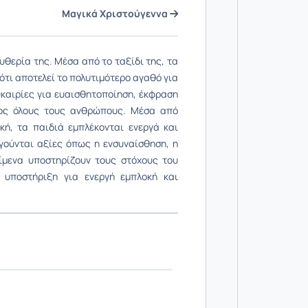
Μαγικά Χριστούγεννα
θερία της. Μέσα από το ταξίδι της, τα
ότι αποτελεί το πολυτιμότερο αγαθό για
υκαιρίες για ευαισθητοποίηση, έκφραση
ρος όλους τους ανθρώπους. Μέσα από
κή, τα παιδιά εμπλέκονται ενεργά και
γούνται αξίες όπως η ενσυναίσθηση, η
ίμενα υποστηρίζουν τους στόχους του
 υποστήριξη για ενεργή εμπλοκή και