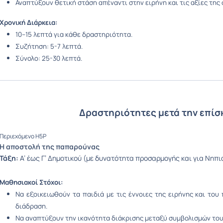
Αναπτύξουν θετική στάση απέναντι στην ειρήνη και τις αξίες της 
Χρονική Διάρκεια:
10–15 λεπτά για κάθε δραστηριότητα.
Συζήτηση: 5-7 λεπτά.
Σύνολο: 25-30 λεπτά.
Δραστηριότητες μετά την επίσ
Περιεχόμενο H5P
Η αποστολή της παπαρούνας
Τάξη:
Α’ έως Γ’ Δημοτικού (με δυνατότητα προσαρμογής και για Νηπ
Μαθησιακοί Στόχοι:
Να εξοικειωθούν τα παιδιά με τις έννοιες της ειρήνης και το
διάδραση.
Να αναπτύξουν την ικανότητα διάκρισης μεταξύ συμβολισμών του 