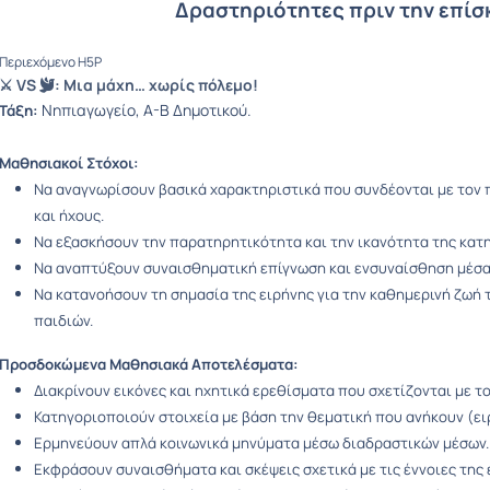
Δραστηριότητες πριν την επίσ
Περιεχόμενο H5P
⚔️ VS 🕊️: Μια μάχη… χωρίς πόλεμο!
Νηπιαγωγείο,
Α-Β Δημοτικού.
Τάξη:
Μαθησιακοί Στόχοι:
Να αναγνωρίσουν βασικά χαρακτηριστικά που συνδέονται με τον π
και ήχους.
Να εξασκήσουν την παρατηρητικότητα και την ικανότητα της κατ
Να αναπτύξουν συναισθηματική επίγνωση και ενσυναίσθηση μέσα 
Να κατανοήσουν τη σημασία της ειρήνης για την καθημερινή ζωή 
παιδιών.
Προσδοκώμενα Μαθησιακά Αποτελέσματα:
Διακρίνουν εικόνες και ηχητικά ερεθίσματα που σχετίζονται με το
Κατηγοριοποιούν στοιχεία με βάση την θεματική που ανήκουν (ει
Ερμηνεύουν απλά κοινωνικά μηνύματα μέσω διαδραστικών μέσων.
Εκφράσουν συναισθήματα και σκέψεις σχετικά με τις έννοιες της 