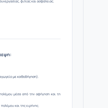
συνεργασίας, φιλίας και ασφάλειας.
κεψη:
ιαγωγείο με καθοδήγηση).
υ πολέμου μέσα από την αφήγηση και τη
πολέμου και της ειρήνης.