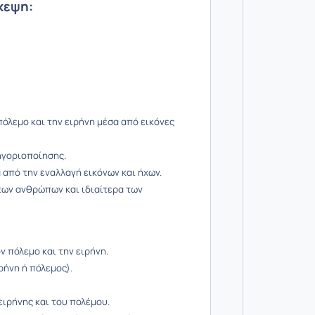
κεψη:
όλεμο και την ειρήνη μέσα από εικόνες
ηγοριοποίησης.
από την εναλλαγή εικόνων και ήχων.
των ανθρώπων και ιδιαίτερα των
ν πόλεμο και την ειρήνη.
ρήνη ή πόλεμος).
ειρήνης και του πολέμου.