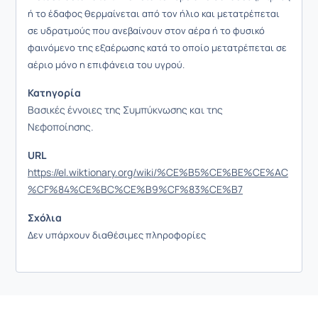
ή το έδαφος θερμαίνεται από τον ήλιο και μετατρέπεται
σε υδρατμούς που ανεβαίνουν στον αέρα ή το φυσικό
φαινόμενο της εξαέρωσης κατά το οποίο μετατρέπεται σε
αέριο μόνο η επιφάνεια του υγρού.
Κατηγορία
Βασικές έννοιες της Συμπύκνωσης και της
Νεφοποίησης.
URL
https://el.wiktionary.org/wiki/%CE%B5%CE%BE%CE%AC
%CF%84%CE%BC%CE%B9%CF%83%CE%B7
Σχόλια
Δεν υπάρχουν διαθέσιμες πληροφορίες