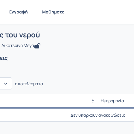
Εγγραφή
Μαθήματα
 Ο κύκλος του νερού
ίδα
Ο κύκλος του νερού
Ανακοινώσεις
ς του νερού
 Αικατερίνη Μέγα
εις
αποτελέσματα
Ημερομηνία
Ρυθμίσεις επιλο
Ημερομηνία
Δεν υπάρχουν ανακοινώσεις
Ρυθμίσεις επιλο