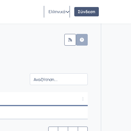
Ελληνικά
Σύνδεση
γής / Αποτελέσματα
γής / Αποτελέσματα