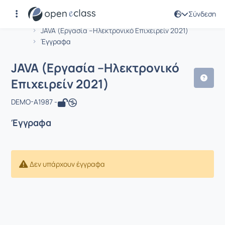
Σύνδεση
Μάθημα : JAVA (Εργασία –Ηλεκτρονικό
Αρχική Σελίδα
JAVA (Εργασία –Ηλεκτρονικό Επιχειρείν 2021)
Έγγραφα
JAVA (Εργασία –Ηλεκτρονικό
Επιχειρείν 2021)
DEMO-A1987 -
Έγγραφα
Δεν υπάρχουν έγγραφα