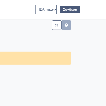
Ελληνικά
Σύνδεση
ίν 2021)