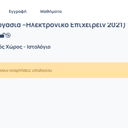
Εγγραφή
Μαθήματα
 JAVA (Εργασία –Ηλεκτρονικό Επιχειρε
ργασία –Ηλεκτρονικό Επιχειρείν 2021)
ς Χώρος - Ιστολόγιο
χουν αναρτήσεις ιστολογίου