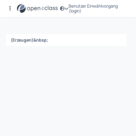
Benutzer Einwählvorgang
Registrierung
(login)
(Erzeugen)&nbsp;