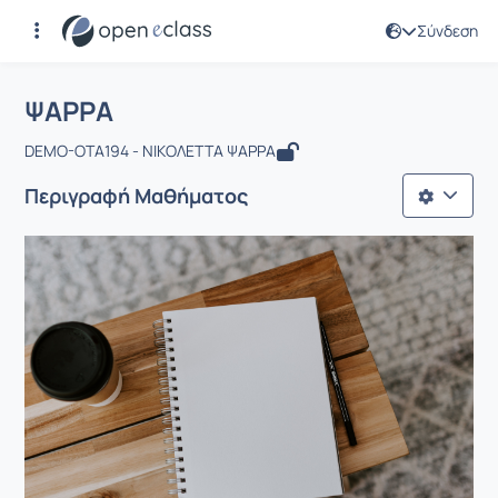
Σύνδεση
Μάθημα : ΨΑΡΡΑ
Αρχική Σελίδα
ΨΑΡΡΑ
ΨΑΡΡΑ
DEMO-OTA194 - ΝΙΚΟΛΕΤΤΑ ΨΑΡΡΑ
Περιγραφή Μαθήματος