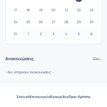
17
18
19
20
21
22
23
24
25
26
27
28
29
30
31
1
2
3
4
5
6
Ανακοινώσεις
Όλες...
- Δεν υπάρχουν ανακοινώσεις -
Σχετικά
Επικοινωνία
Εγχειρίδια
Όροι Χρήσης