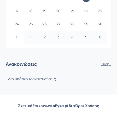
17
18
19
20
21
22
23
24
25
26
27
28
29
30
31
1
2
3
4
5
6
Ανακοινώσεις
Όλες...
- Δεν υπάρχουν ανακοινώσεις -
Σχετικά
Επικοινωνία
Εγχειρίδια
Όροι Χρήσης