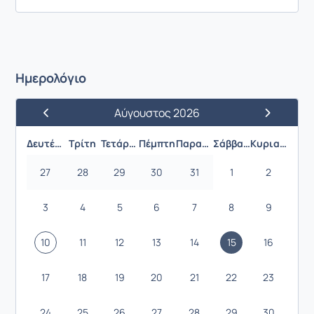
Ημερολόγιο
Αύγουστος 2026
Προηγούμενος Μήνας
Επόμενος 
Δευτέρα
Τρίτη
Τετάρτη
Πέμπτη
Παρασκευή
Σάββατο
Κυριακή
27
28
29
30
31
1
2
3
4
5
6
7
8
9
10
11
12
13
14
15
16
17
18
19
20
21
22
23
24
25
26
27
28
29
30